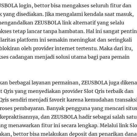
USBOLA login, bettor bisa mengakses seluruh fitur dan
 yang disediakan. Jika mengalami kendala saat masuk,
engandalkan ZEUSBOLA link alternatif yang selalu
akses tetap lancar tanpa hambatan. Hal ini sangat penti
aritas platform ini semakin meningkat dan seringkali
kiran oleh provider internet tertentu. Maka dari itu,
akses cadangan menjadi solusi utama bagi para pemain
an berbagai layanan permainan, ZEUSBOLA juga dikena
t Qris yang menyediakan provider Slot Qris terbaik dan
 Qris sendiri menjadi favorit karena kemudahan transaks
roses pembayaran. Banyak pengguna yang mencari situ
a kepraktisannya, dan ZEUSBOLA hadir sebagai salah satu
ng menawarkan fitur ini secara lengkap. Melalui link Slo
iakan, bettor bisa melakukan deposit dan penarikan dana