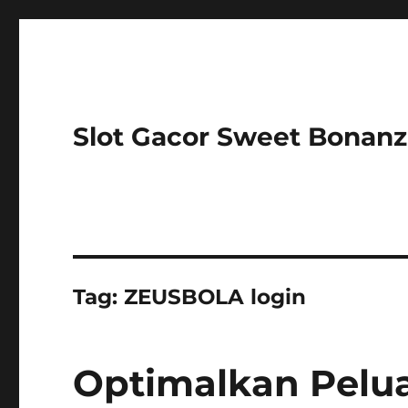
Slot Gacor Sweet Bonanz
Tag:
ZEUSBOLA login
Optimalkan Pelu