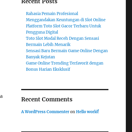
Recent Posts
Rahasia Pemain Profesional
Menggandakan Keuntungan di Slot Online
Platform Toto Slot Gacor Terbaru Untuk
Pengguna Digital
Toto Slot Modal Receh Dengan Sensasi
Bermain Lebih Menarik
Sensasi Baru Bermain Game Online Dengan
Banyak Kejutan
Game Online Trending Terfavorit dengan
Bonus Harian Eksklusif
sa
Recent Comments
A WordPress Commenter
on
Hello world!