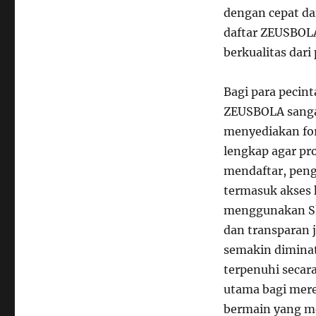
dengan cepat da
daftar ZEUSBOL
berkualitas dari
Bagi para pecint
ZEUSBOLA sangat
menyediakan for
lengkap agar pro
mendaftar, pen
termasuk akses 
menggunakan Slo
dan transparan 
semakin diminat
terpenuhi secar
utama bagi mere
bermain yang m