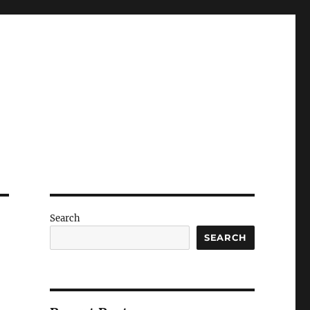
Search
SEARCH