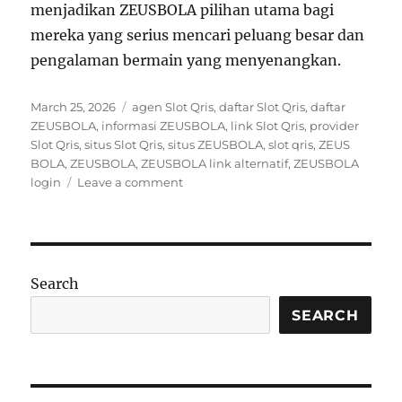
menjadikan ZEUSBOLA pilihan utama bagi
mereka yang serius mencari peluang besar dan
pengalaman bermain yang menyenangkan.
Posted
Tags
March 25, 2026
agen Slot Qris
,
daftar Slot Qris
,
daftar
on
ZEUSBOLA
,
informasi ZEUSBOLA
,
link Slot Qris
,
provider
Slot Qris
,
situs Slot Qris
,
situs ZEUSBOLA
,
slot qris
,
ZEUS
BOLA
,
ZEUSBOLA
,
ZEUSBOLA link alternatif
,
ZEUSBOLA
on
login
Leave a comment
Optimalkan
Peluang
Menang
Melalui
Link
Search
Slot
Qris
SEARCH
Terupdate
Hari
Ini