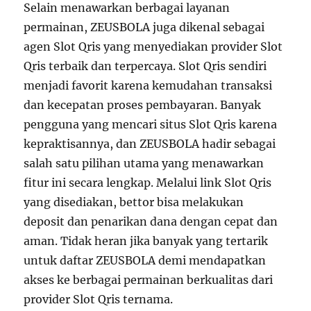
Selain menawarkan berbagai layanan
permainan, ZEUSBOLA juga dikenal sebagai
agen Slot Qris yang menyediakan provider Slot
Qris terbaik dan terpercaya. Slot Qris sendiri
menjadi favorit karena kemudahan transaksi
dan kecepatan proses pembayaran. Banyak
pengguna yang mencari situs Slot Qris karena
kepraktisannya, dan ZEUSBOLA hadir sebagai
salah satu pilihan utama yang menawarkan
fitur ini secara lengkap. Melalui link Slot Qris
yang disediakan, bettor bisa melakukan
deposit dan penarikan dana dengan cepat dan
aman. Tidak heran jika banyak yang tertarik
untuk daftar ZEUSBOLA demi mendapatkan
akses ke berbagai permainan berkualitas dari
provider Slot Qris ternama.