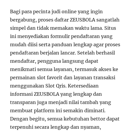
Bagi para pecinta judi online yang ingin
bergabung, proses daftar ZEUSBOLA sangatlah
simpel dan tidak memakan waktu lama. Situs
ini menyediakan formulir pendaftaran yang
mudah diisi serta panduan lengkap agar proses
pendaftaran berjalan lancar. Setelah berhasil
mendaftar, pengguna langsung dapat
menikmati semua layanan, termasuk akses ke
permainan slot favorit dan layanan transaksi
menggunakan Slot Qris. Ketersediaan
informasi ZEUSBOLA yang lengkap dan
transparan juga menjadi nilai tambah yang
membuat platform ini semakin diminati.
Dengan begitu, semua kebutuhan bettor dapat
terpenuhi secara lengkap dan nyaman,